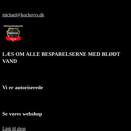
+45 40 45 12 15
michael@kochsvvs.dk
LÆS OM ALLE BESPARELSERNE MED BLØDT
VAND
Vi er autoriserede
Se vores webshop
Link til shop