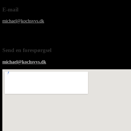
E-mail
michael@kochsvvs.dk
Send en forespørgsel
michael@kochsvvs.dk